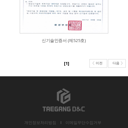
신기술인증서 (제525호)
[1]
이전
다음
개인정보처리방침
I
이메일무단수집거부