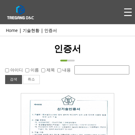
Home |
기술현황
|
인증서
인증서
아이디
이름
제목
내용
검색
취소